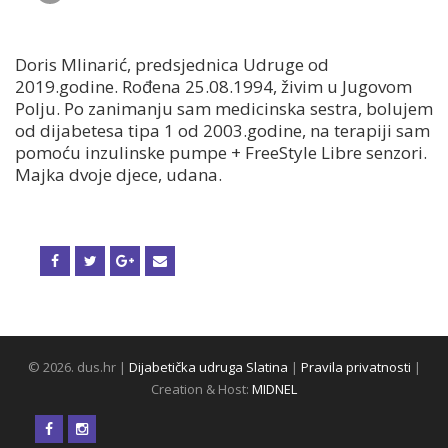
Doris Mlinarić, predsjednica Udruge od
2019.godine. Rođena 25.08.1994, živim u Jugovom
Polju. Po zanimanju sam medicinska sestra, bolujem
od dijabetesa tipa 1 od 2003.godine, na terapiji sam
pomoću inzulinske pumpe + FreeStyle Libre senzori.
Majka dvoje djece, udana.
© 2026. dus.hr |
Dijabetička udruga Slatina
|
Pravila privatnosti
|
Creation & Host:
MIDNEL