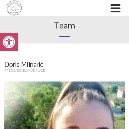
Team
Open toolbar
Doris Mlinarić
PREDSJEDNICA UDRUGE