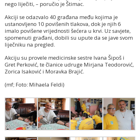
nego liječiti, – poručio je Štimac.
Akciji se odazvalo 40 građana među kojima je
ustanovljeno 10 povišenih tlakova, dok je njih 6
imalo povišene vrijednosti šećera u krvi. Uz savjete,
spomenuti građani, dobili su upute da se jave svom
liječniku na pregled.
Akciju su provele medicinske sestre Ivana Šipoš i
Gret Perković, te članice udruge Mirjana Teodorović,
Zorica Isaković i Moravka Brajić.
(mf; Foto: Mihaela Feldi)