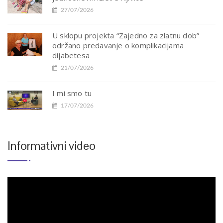
27/07/2026
U sklopu projekta “Zajedno za zlatnu dob”
održano predavanje o komplikacijama
dijabetesa
21/07/2026
I mi smo tu
17/07/2026
Informativni video
Reproduktor
videozapisa