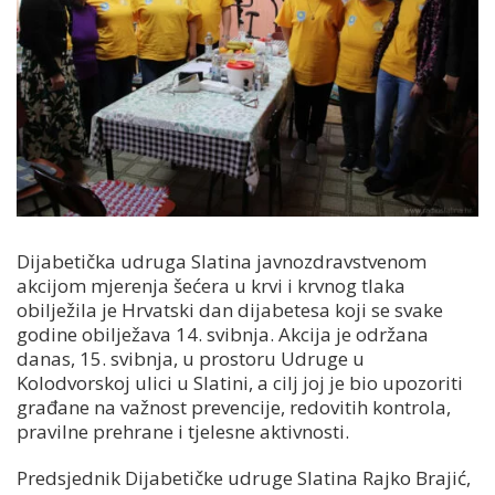
Dijabetička udruga Slatina javnozdravstvenom
akcijom mjerenja šećera u krvi i krvnog tlaka
obilježila je Hrvatski dan dijabetesa koji se svake
godine obilježava 14. svibnja. Akcija je održana
danas, 15. svibnja, u prostoru Udruge u
Kolodvorskoj ulici u Slatini, a cilj joj je bio upozoriti
građane na važnost prevencije, redovitih kontrola,
pravilne prehrane i tjelesne aktivnosti.
Predsjednik Dijabetičke udruge Slatina Rajko Brajić,