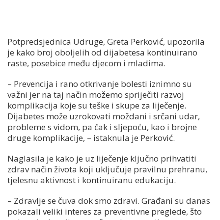
Potpredsjednica Udruge, Greta Perković, upozorila
je kako broj oboljelih od dijabetesa kontinuirano
raste, posebice među djecom i mladima.
– Prevencija i rano otkrivanje bolesti iznimno su
važni jer na taj način možemo spriječiti razvoj
komplikacija koje su teške i skupe za liječenje.
Dijabetes može uzrokovati moždani i srčani udar,
probleme s vidom, pa čak i sljepoću, kao i brojne
druge komplikacije, – istaknula je Perković.
Naglasila je kako je uz liječenje ključno prihvatiti
zdrav način života koji uključuje pravilnu prehranu,
tjelesnu aktivnost i kontinuiranu edukaciju.
– Zdravlje se čuva dok smo zdravi. Građani su danas
pokazali veliki interes za preventivne preglede, što