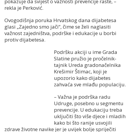
pokazuje da svijest o važnosti prevencije raste, –
rekla je Perković.
Ovogodišnja poruka Hrvatskog dana dijabetesa
glasi „Zajedno smo jači“, čime se želi naglasiti
važnost zajedništva, podrške i edukacije u borbi
protiv dijabetesa.
Podršku akciji u ime Grada
Slatine pružio je pročelnik-
tajnik Ureda gradonačelnika
Krešimir Štimac, koji je
upozorio kako dijabetes
zahvaća sve mlađu populaciju.
– Važna je podrška radu
Udruge, posebno u segmentu
prevencije. U edukaciju treba
uključiti što više djece i mladih
kako bi što ranije usvojili
zdrave životne navike jer je uvijek bolje spriječiti