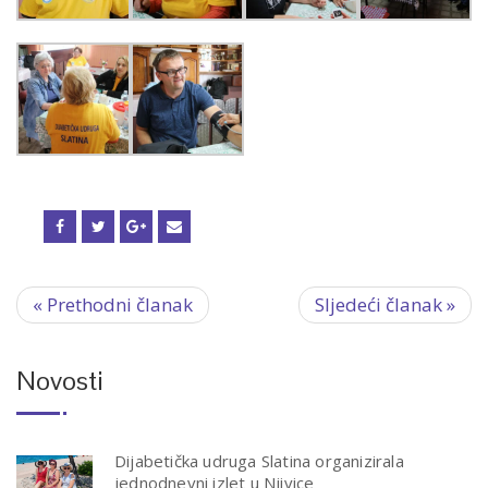
« Prethodni članak
Sljedeći članak »
Novosti
Dijabetička udruga Slatina organizirala
jednodnevni izlet u Njivice