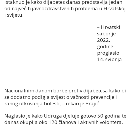
istaknuo je kako dijabetes danas predstavlja jedan
od najvećih javnozdravstvenih problema u Hrvatskoj
i svijetu.
– Hrvatski
sabor je
2022.
godine
proglasio
14. svibnja
Nacionalnim danom borbe protiv dijabetesa kako bi
se dodatno podigla svijest o važnosti prevencije i
ranog otkrivanja bolesti, – rekao je Brajić.
Naglasio je kako Udruga djeluje gotovo 50 godina te
danas okuplja oko 120 članova i aktivnih volontera.