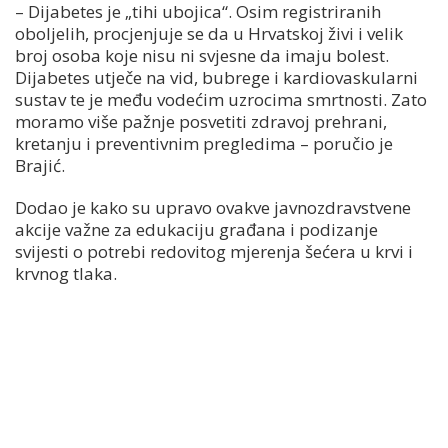
– Dijabetes je „tihi ubojica“. Osim registriranih
oboljelih, procjenjuje se da u Hrvatskoj živi i velik
broj osoba koje nisu ni svjesne da imaju bolest.
Dijabetes utječe na vid, bubrege i kardiovaskularni
sustav te je među vodećim uzrocima smrtnosti. Zato
moramo više pažnje posvetiti zdravoj prehrani,
kretanju i preventivnim pregledima – poručio je
Brajić.
Dodao je kako su upravo ovakve javnozdravstvene
akcije važne za edukaciju građana i podizanje
svijesti o potrebi redovitog mjerenja šećera u krvi i
krvnog tlaka.