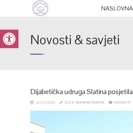
NASLOVNA
Open toolbar
Novosti & savjeti
Dijabetička udruga Slatina posjetil
26/05/2025
D.U.S. ADMINISTRATOR
NOVOSTI