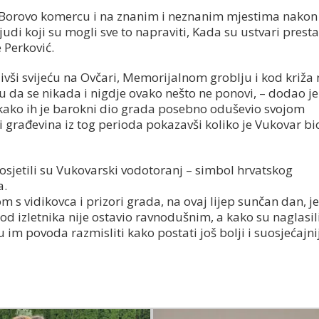
u Borovo komercu i na znanim i neznanim mjestima nako
judi koji su mogli sve to napraviti, Kada su ustvari prestal
e Perković.
vši svijeću na Ovčari, Memorijalnom groblju i kod križa 
u da se nikada i nigdje ovako nešto ne ponovi, – dodao je
kako ih je barokni dio grada posebno oduševio svojom
 građevina iz tog perioda pokazavši koliko je Vukovar bio
jetili su Vukovarski vodotoranj – simbol hrvatskog
a.
 vidikovca i prizori grada, na ovaj lijep sunčan dan, jer
od izletnika nije ostavio ravnodušnim, a kako su naglasili
m povoda razmisliti kako postati još bolji i suosjećajniji