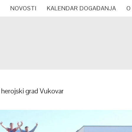
NOVOSTI
KALENDAR DOGAĐANJA
O
a herojski grad Vukovar