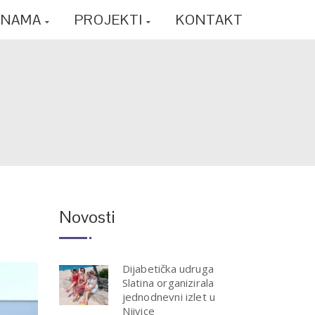
 NAMA
PROJEKTI
KONTAKT
Novosti
Dijabetička udruga
Slatina organizirala
jednodnevni izlet u
Njivice