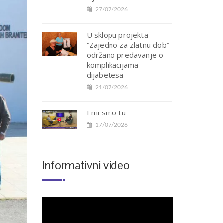
27/07/2026
U sklopu projekta
“Zajedno za zlatnu dob”
održano predavanje o
komplikacijama
dijabetesa
21/07/2026
I mi smo tu
17/07/2026
Informativni video
Reproduktor
videozapisa