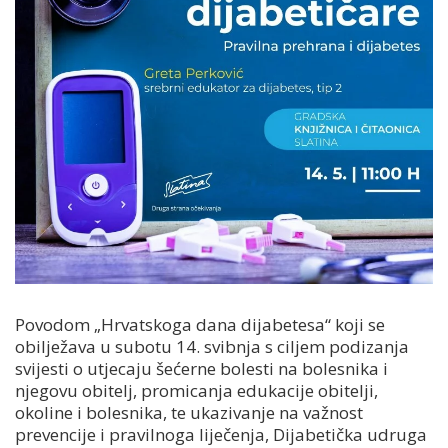
Povodom „Hrvatskoga dana dijabetesa“ koji se
obilježava u subotu 14. svibnja s ciljem podizanja
svijesti o utjecaju šećerne bolesti na bolesnika i
njegovu obitelj, promicanja edukacije obitelji,
okoline i bolesnika, te ukazivanje na važnost
prevencije i pravilnoga liječenja, Dijabetička udruga