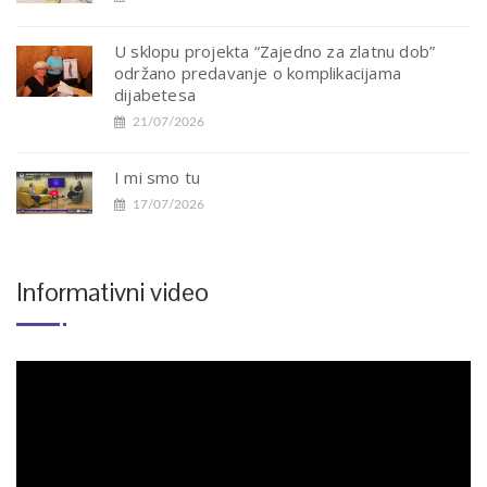
U sklopu projekta “Zajedno za zlatnu dob”
održano predavanje o komplikacijama
dijabetesa
21/07/2026
I mi smo tu
17/07/2026
Informativni video
Reproduktor
videozapisa