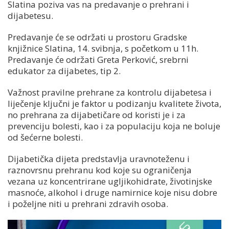
Slatina poziva vas na predavanje o prehrani i
dijabetesu.
Predavanje će se održati u prostoru Gradske
knjižnice Slatina, 14. svibnja, s početkom u 11h.
Predavanje će održati Greta Perković, srebrni
edukator za dijabetes, tip 2.
Važnost pravilne prehrane za kontrolu dijabetesa i
liječenje ključni je faktor u podizanju kvalitete života,
no prehrana za dijabetičare od koristi je i za
prevenciju bolesti, kao i za populaciju koja ne boluje
od šećerne bolesti.
Dijabetička dijeta predstavlja uravnoteženu i
raznovrsnu prehranu kod koje su ograničenja
vezana uz koncentrirane ugljikohidrate, životinjske
masnoće, alkohol i druge namirnice koje nisu dobre
i poželjne niti u prehrani zdravih osoba.