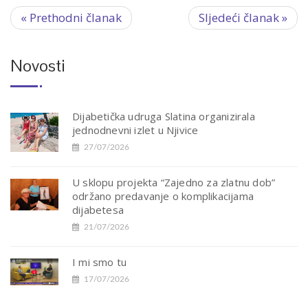
« Prethodni članak
Sljedeći članak »
Novosti
Dijabetička udruga Slatina organizirala
jednodnevni izlet u Njivice
27/07/2026
U sklopu projekta “Zajedno za zlatnu dob”
održano predavanje o komplikacijama
dijabetesa
21/07/2026
I mi smo tu
17/07/2026