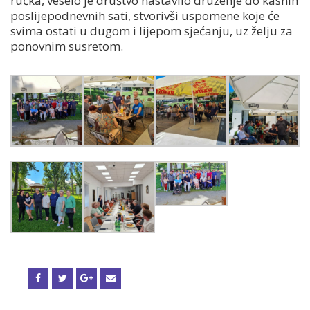
ručka, veselo je društvo nastavilo druženje do kasnih
poslijepodnevnih sati, stvorivši uspomene koje će
svima ostati u dugom i lijepom sjećanju, uz želju za
ponovnim susretom.