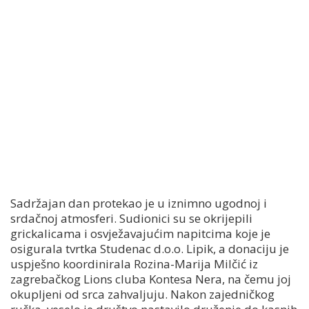
Sadržajan dan protekao je u iznimno ugodnoj i
srdačnoj atmosferi. Sudionici su se okrijepili
grickalicama i osvježavajućim napitcima koje je
osigurala tvrtka Studenac d.o.o. Lipik, a donaciju je
uspješno koordinirala Rozina-Marija Milčić iz
zagrebačkog Lions cluba Kontesa Nera, na čemu joj
okupljeni od srca zahvaljuju. Nakon zajedničkog