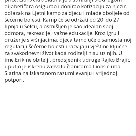
dijabetičara osigurao i donirao kotizaciju za njezin
odlazak na Ljetni kamp za djecu i mlade oboljele od
šećerne bolesti. Kamp će se održati od 20. do 27.
lipnja u Selcu, a osmišljen je kao idealan spoj
odmora, rekreacije i važne edukacije. Kroz igru i
druženje s vršnjacima, djeca tamo uče o samostalnoj
regulaciji šećerne bolesti i razvijaju vještine ključne
za svakodnevni život kada roditelji nisu uz njih. U
ime Erikine obitelji, predsjednik udruge Rajko Brajić
uputio je iskrenu zahvalu članicama Lions cluba
Slatina na iskazanom razumijevanju i vrijednoj
potpori.