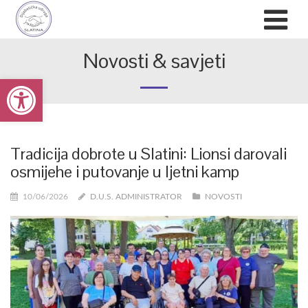
Novosti & savjeti
Open toolbar
Tradicija dobrote u Slatini: Lionsi darovali
osmijehe i putovanje u ljetni kamp
10/06/2026
D.U.S. ADMINISTRATOR
NOVOSTI