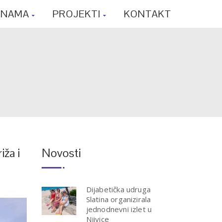
 NAMA
PROJEKTI
KONTAKT
iža i
Novosti
Dijabetička udruga
Slatina organizirala
jednodnevni izlet u
Njivice