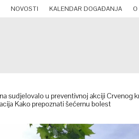
NOVOSTI
KALENDAR DOGAĐANJA
O
a sudjelovalo u preventivnoj akciji Crvenog kr
acija Kako prepoznati šećernu bolest